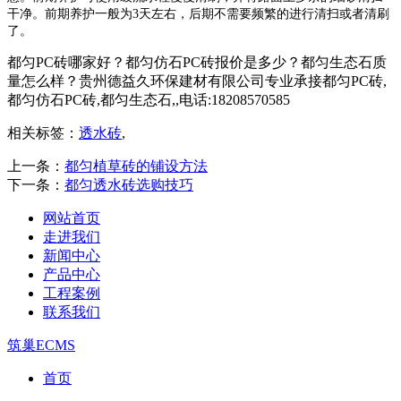
干净
。
前期养护一般为
3天左右，后期不需要频繁的进行清扫或者清刷
了。
都匀PC砖哪家好？都匀仿石PC砖报价是多少？都匀生态石质
量怎么样？贵州德益久环保建材有限公司专业承接都匀PC砖,
都匀仿石PC砖,都匀生态石,,电话:18208570585
相关标签：
透水砖
,
上一条：
都匀植草砖的铺设方法
下一条：
都匀透水砖选购技巧
网站首页
走进我们
新闻中心
产品中心
工程案例
联系我们
筑巢ECMS
首页