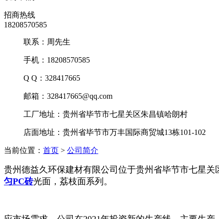
招商热线
18208570585
联系：周先生
手机：18208570585
Q Q：328417665
邮箱：328417665@qq.com
工厂地址：贵州省毕节市七星关区朱昌镇哈朗村
店面地址：贵州省毕节市万丰国际商贸城13栋101-102
当前位置：
首页
>
公司简介
贵州德益久环保建材有限公司位于贵州省毕节市七星关
匀PC砖
光面，荔枝面系列。
应市场需求，公司在2021年投资新的生产线，主要生