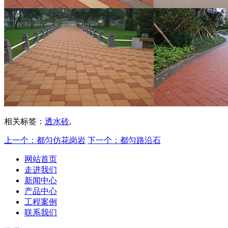
相关标签：
透水砖
,
上一个：都匀仿花岗岩
下一个：都匀路沿石
网站首页
走进我们
新闻中心
产品中心
工程案例
联系我们