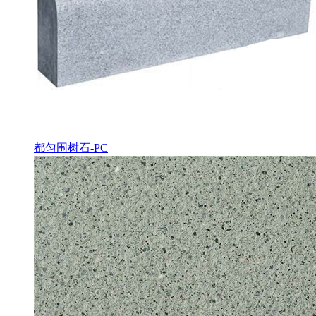
都匀围树石-PC