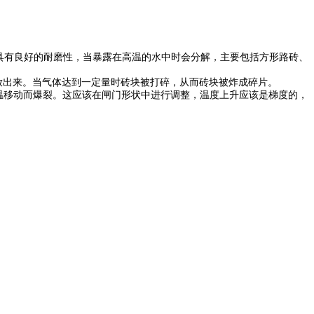
砖具有良好的耐磨性，当暴露在高温的水中时会分解，主要包括方形路砖、
放出来。当气体达到一定量时砖块被打碎，从而砖块被炸成碎片。
温移动而爆裂。这应该在闸门形状中进行调整，温度上升应该是梯度的，