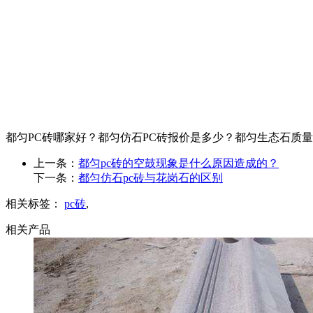
都匀PC砖哪家好？都匀仿石PC砖报价是多少？都匀生态石质量怎么样
上一条：
都匀pc砖的空鼓现象是什么原因造成的？
下一条：
都匀仿石pc砖与花岗石的区别
相关标签：
pc砖
,
相关产品