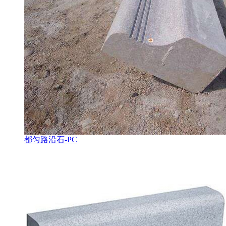
都匀路沿石-PC