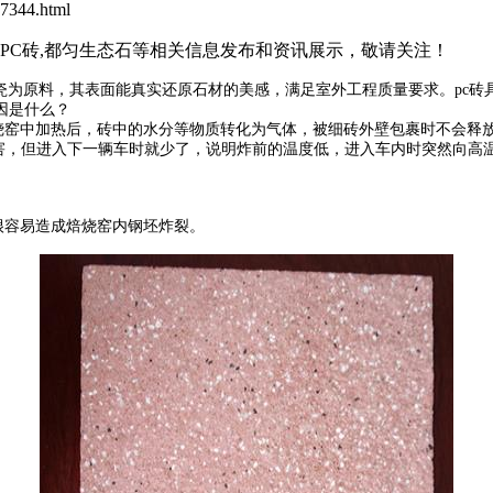
7344.html
石PC砖,都匀生态石等相关信息发布和资讯展示，敬请关注！
瓷为原料，其表面能真实还原石材的美感，满足室外工程质量要求。
pc
因是什么？
烧窑中加热后，砖中的水分等物质转化为气体，被细砖外壁包裹时不会释
，但进入下一辆车时就少了，说明炸前的温度低，进入车内时突然向高
很容易造成焙烧窑内钢坯炸裂。