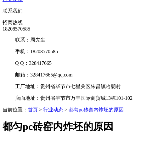
联系我们
招商热线
18208570585
联系：周先生
手机：18208570585
Q Q：328417665
邮箱：328417665@qq.com
工厂地址：贵州省毕节市七星关区朱昌镇哈朗村
店面地址：贵州省毕节市万丰国际商贸城13栋101-102
当前位置：
首页
>
行业动态
>
都匀pc砖窑内炸坯的原因
都匀pc砖窑内炸坯的原因