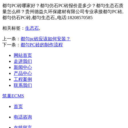
都匀PC砖哪家好？都匀仿石PC砖报价是多少？都匀生态石质
量怎么样？贵州德益久环保建材有限公司专业承接都匀PC砖,
都匀仿石PC砖,都匀生态石,,电话:18208570585
相关标签：
生态石
,
上一条：
都匀pc砖应该如何安装？
下一条：
都匀PC砖的制作流程
网站首页
走进我们
新闻中心
产品中心
工程案例
联系我们
筑巢ECMS
首页
电话咨询
在线留言