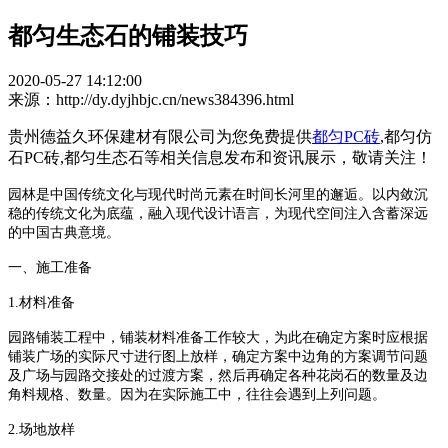
都匀生态石的铺装技巧
2020-05-27 14:12:00
来源：http://dy.dyjhbjc.cn/news384396.html
贵州德益久环保建材有限公司为您免费提供
都匀PC砖
,都匀仿
石PC砖,都匀生态石等相关信息发布和资讯展示，敬请关注！
园林是中国传统文化与现代时尚元素在时间长河里的邂逅。以内敛沉
稳的传统文化为底蕴，融入现代设计语言，为现代空间注入含蓄深远
的中国古典意境。
一、施工准备
1.材料准备
园路铺装工程中，铺装材料准备工作较大，为此在确定方案时应根据
铺装广场的实际尺寸进行图上放样，确定方案中边角的方案调节问题
及广场与园路交接处的过渡方案，然后再确定各种花岗石的数量及边
角料规格、数量。因为在实际施工中，往往会遇到上列问题。
2.场地放样